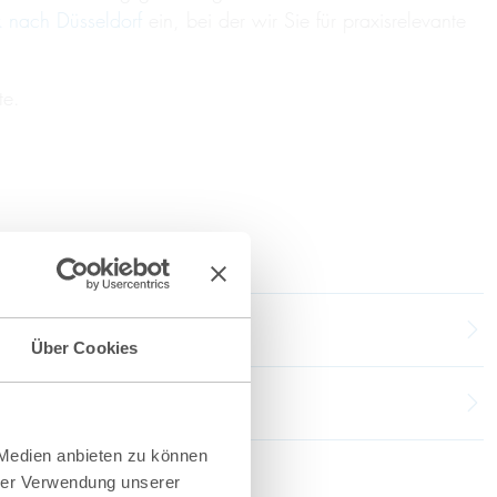
k nach Düsseldorf
ein, bei der wir Sie für praxisrelevante
te.
Über Cookies
 Medien anbieten zu können
hrer Verwendung unserer