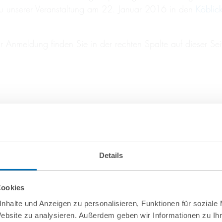
zu unserer Veranstaltung am 22. Januar 2016 in den
Köblic
 Anmeldung finden Sie in der rechten Spalte auf dieser Sei
Details
Cookies
nhalte und Anzeigen zu personalisieren, Funktionen für soziale
Website zu analysieren. Außerdem geben wir Informationen zu I