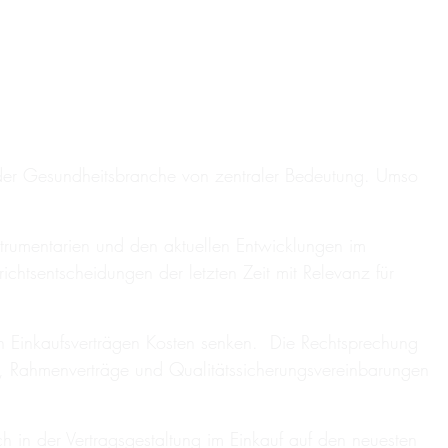
en der Gesundheitsbranche von zentraler Bedeutung. Umso
strumentarien und den aktuellen Entwicklungen im
chtsentscheidungen der letzten Zeit mit Relevanz für
ren Einkaufsverträgen Kosten senken. Die Rechtsprechung
, Rahmenverträge und Qualitätssicherungsvereinbarungen
 in der Vertragsgestaltung im Einkauf auf den neuesten