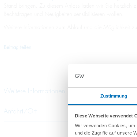
Stand bringen. Zu diesem Anlass laden wir Sie herzlich 
Rechtsfragen und Neuigkeiten sensibilisieren wollen.
Weitere Informationen zum Ablauf und die Möglichkeit zur
Beitrag teilen
Weitere Informationen
Zustimmung
Anfahrt/Ort
Diese Webseite verwendet 
Wir verwenden Cookies, um I
und die Zugriffe auf unsere 