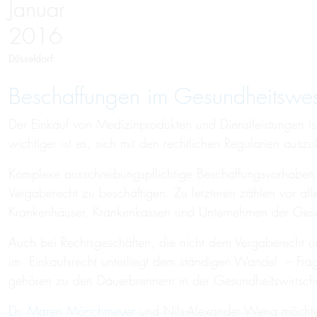
Januar
2016
Düsseldorf
Beschaffungen im Gesundheitswe
Der Einkauf von Medizinprodukten und Dienstleistungen is
wichtiger ist es, sich mit den rechtlichen Regularien ausz
Komplexe ausschreibungspflichtige Beschaffungsvorhaben m
Vergaberecht zu beschäftigen. Zu letzteren zählen vor al
Krankenhäuser, Krankenkassen und Unternehmen der Ges
Auch bei Rechtsgeschäften, die nicht dem Vergaberecht unt
im Einkaufsrecht unterliegt dem ständigen Wandel – Fra
gehören zu den Dauerbrennern in der Gesundheitswirtscha
Dr. Maren Mönchmeyer
und Nils-Alexander Weng möchten 