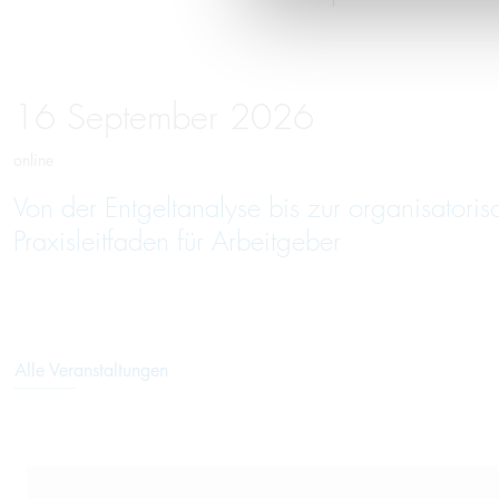
16
September
2026
online
Von der Entgeltanalyse bis zur organisatori
Praxisleitfaden für Arbeitgeber
Alle Veranstaltungen