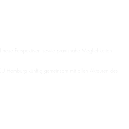
d neue Perspektiven sowie praxisnahe Möglichkeiten
HCU Hamburg künftig gemeinsam mit allen Akteuren des