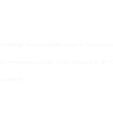
 vielfältige Themen zu digitalen integrierten Prozessen un
ng der Informationen und Daten von Bauwerken soll an der 
M und Recht"