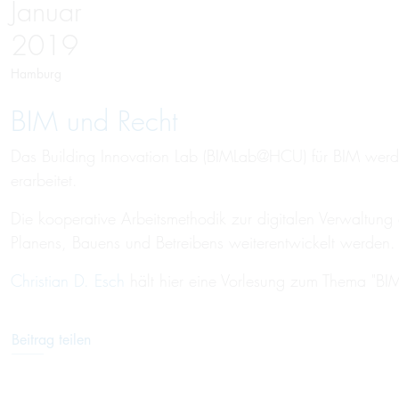
Januar
2019
Hamburg
BIM und Recht
Das Building Innovation Lab (BIMLab@HCU) für BIM werden
erarbeitet.
Die kooperative Arbeitsmethodik zur digitalen Verwaltu
Planens, Bauens und Betreibens weiterentwickelt werden.
Christian D. Esch
hält hier eine Vorlesung zum Thema "BI
Beitrag teilen