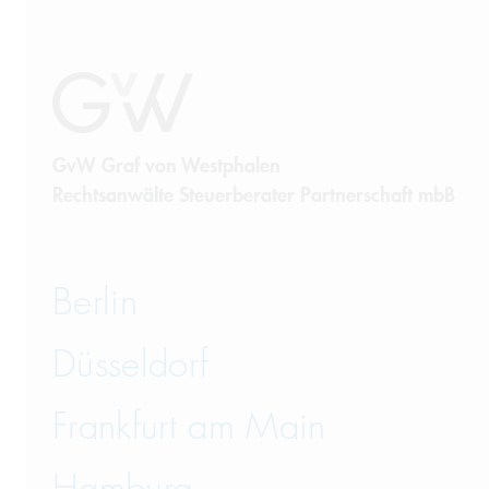
GvW Graf von Westphalen
Rechtsanwälte Steuerberater Partnerschaft mbB
Berlin
Düsseldorf
Frankfurt am Main