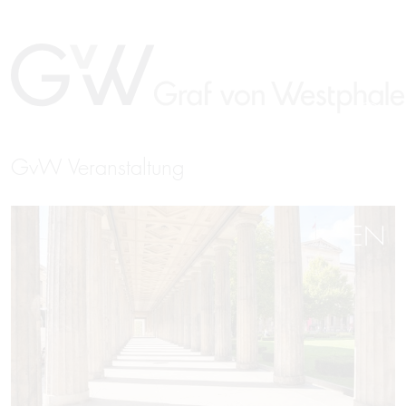
GvW Veranstaltung
EN