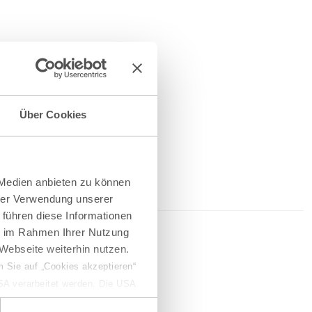
Über Cookies
 Medien anbieten zu können
hrer Verwendung unserer
 führen diese Informationen
ie im Rahmen Ihrer Nutzung
2026
Webseite weiterhin nutzen.
 Sie auf „Cookies akzeptieren“
USA verarbeitet werden. Die USA
erketten
dem Datenschutzniveau