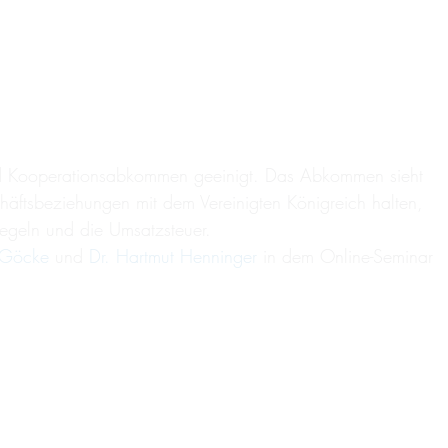
nd Kooperationsabkommen geeinigt. Das Abkommen sieht
häftsbeziehungen mit dem Vereinigten Königreich halten,
regeln und die Umsatzsteuer.
a Göcke
und
Dr. Hartmut Henninger
in dem Online-Seminar