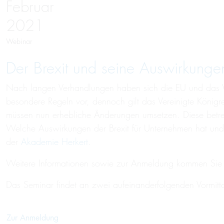
Februar
2021
Webinar
Der Bre­xit und sei­ne Aus­wir­kunge
Nach langen Verhandlungen haben sich die EU und das 
besondere Regeln vor, dennoch gilt das Vereinigte Königr
müssen nun erhebliche Änderungen umsetzen. Diese betreff
Welche Auswirkungen der Brexit für Unternehmen hat und 
der
Akademie Herkert
.
Weitere Informationen sowie zur Anmeldung kommen Si
Das Seminar findet an zwei aufeinanderfolgenden Vormitta
Zur Anmeldung