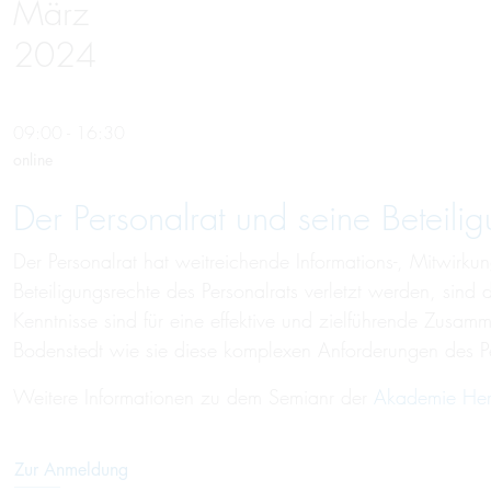
März
2024
09:00 - 16:30
online
Der Personalrat und seine Beteilig
Der Personalrat hat weitreichende Informations-, Mitwirku
Beteiligungsrechte des Personalrats verletzt werden, sin
Kenntnisse sind für eine effektive und zielführende Zusam
Bodenstedt wie sie diese komplexen Anforderungen des Pe
Weitere Informationen zu dem Semianr der
Akademie Her
Zur Anmeldung