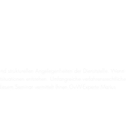
nd strukturellen Angelegenheiten der Dienststelle. Wenn
situationen entstehen. Umfangreiche verfahrensrechtliche
n diesem Seminar vermittelt Ihnen GvW-Experte Marius