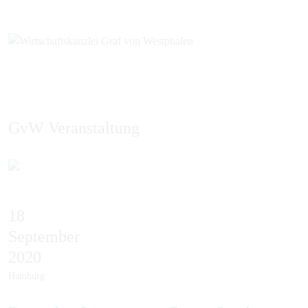
GvW Veranstaltung
EN
18
September
2020
Hamburg