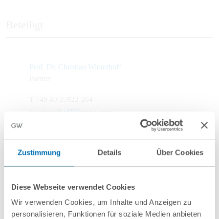
Beteiligt
Prof. Dr. Christian Winterhoff
Partner
T
+49 40 35922-264
c.winterhoff@gvw.com
Zustimmung
Details
Über Cookies
Diese Webseite verwendet Cookies
Wir verwenden Cookies, um Inhalte und Anzeigen zu
personalisieren, Funktionen für soziale Medien anbieten