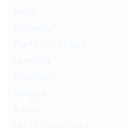
Berlin
Düsseldorf
Frankfurt am Main
Hamburg
München
Stuttgart
Brüssel
Ho Chi Minh Stadt