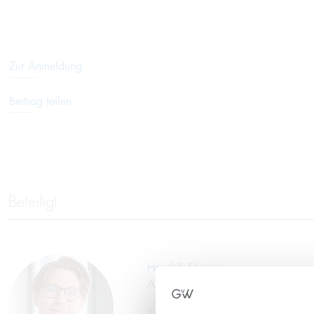
Zur Anmeldung
Beitrag teilen
Beteiligt
Hendrik Stamm
Assoziierter Partner