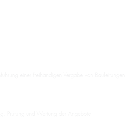
hführung einer freihändigen Vergabe von Bauleitungen
ung, Prüfung und Wertung der Angebote