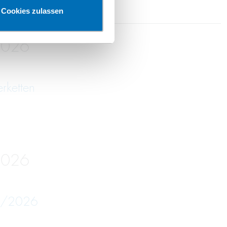
Cookies zulassen
2026
erketten
2026
05/2026