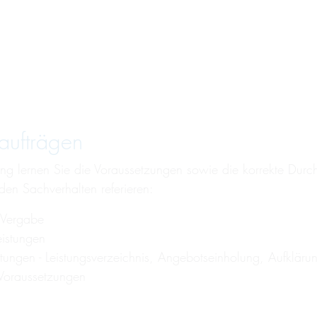
aufträgen
ng lernen Sie die Voraussetzungen sowie die korrekte Durc
n Sachverhalten referieren:
 Vergabe
eistungen
tungen - Leistungsverzeichnis, Angebotseinholung, Aufklär
 Voraussetzungen