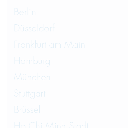
Berlin
Düsseldorf
Frankfurt am Main
Hamburg
München
Stuttgart
Brüssel
Ho Chi Minh Stadt