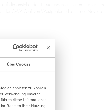
ig auf die anstehenden Neuerungen einstellen müssen. Im
anzlei GvW Graf von Westphalen, die mit der Novelle
Über Cookies
 Medien anbieten zu können
hrer Verwendung unserer
 führen diese Informationen
ie im Rahmen Ihrer Nutzung