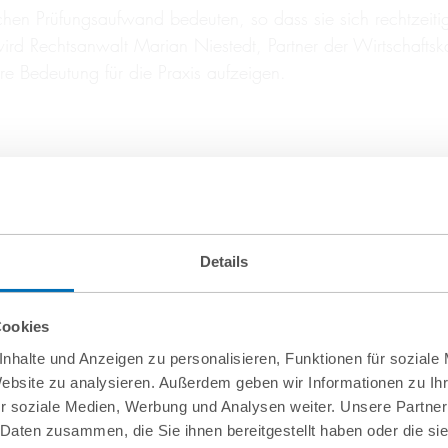
chen Prüfungsaufwand bedeuten, so dass sie sich rechtzeit
 Rechtsanwalt Marian Niestedt, Partner der Wirtschaftsk
e Bedeutung für die Praxis aufzeigen.
Details
Cookies
nhalte und Anzeigen zu personalisieren, Funktionen für soziale
Website zu analysieren. Außerdem geben wir Informationen zu I
r soziale Medien, Werbung und Analysen weiter. Unsere Partner
 Daten zusammen, die Sie ihnen bereitgestellt haben oder die s