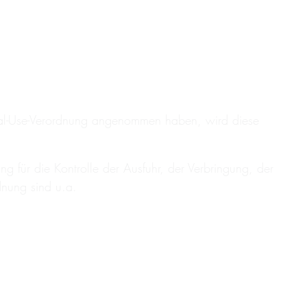
l-Use-Verordnung angenommen haben, wird diese
für die Kontrolle der Ausfuhr, der Verbringung, der
nung sind u.a.