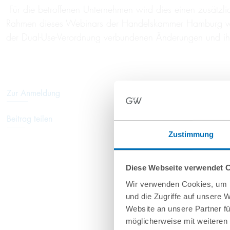
Für die betroffenen Unternehmen wird dies einen zusätzli
Rahmen dieses Webinars der Handelskammer Hamburg wird
der Dual-Use-Verordnung verbundenen Änderungen und ihr
Zur Anmeldung
Beitrag teilen
Zustimmung
Diese Webseite verwendet 
Wir verwenden Cookies, um I
und die Zugriffe auf unsere 
Website an unsere Partner fü
möglicherweise mit weiteren