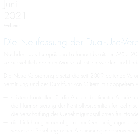
Juni
2021
Webinar
Die Neu­fass­ung der Dual-Use-Ver­
Nachdem das Europäische Parlament bereits im März 2
voraussichtlich noch im Mai veröffentlich werden und Ende
Die Neue Verordnung ersetzt die seit 2009 geltende Vero
Vermittlung und der Durchfuhr von Gütern mit doppeltem
striktere Kontrollen für die Ausfuhr bestimmter Abhör-
die Harmonisierung der Kontrollvorschriften für technis
die Verschärfung der Genehmigungspflichten für Handel
die Einführung neuer allgemeiner Genehmigungen sow
sowie die Schaffung neuer Abstimmungsmechanismen z