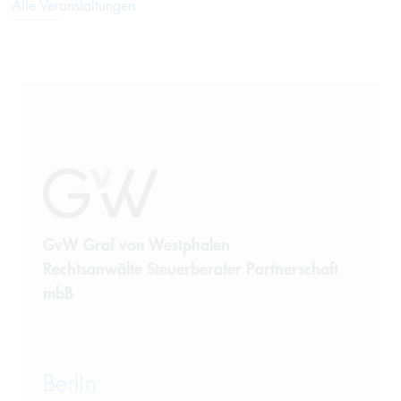
Alle Veranstaltungen
GvW Graf von Westphalen
Rechtsanwälte Steuerberater Partnerschaft
mbB
Berlin