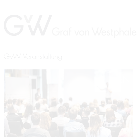
GvW Veranstaltung
EN