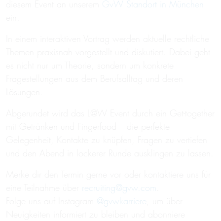
diesem Event an unserem
GvW Standort in München
ein.
In einem interaktiven Vortrag werden aktuelle rechtliche
Themen praxisnah vorgestellt und diskutiert. Dabei geht
es nicht nur um Theorie, sondern um konkrete
Fragestellungen aus dem Berufsalltag und deren
Lösungen.
Abgerundet wird das L@W Event durch ein Get-together
mit Getränken und Fingerfood – die perfekte
Gelegenheit, Kontakte zu knüpfen, Fragen zu vertiefen
und den Abend in lockerer Runde ausklingen zu lassen.
Merke dir den Termin gerne vor oder kontaktiere uns für
eine Teilnahme über
recruiting@gvw.com
.
Folge uns auf Instagram
@gvwkarriere
, um über
Neuigkeiten informiert zu bleiben und abonniere