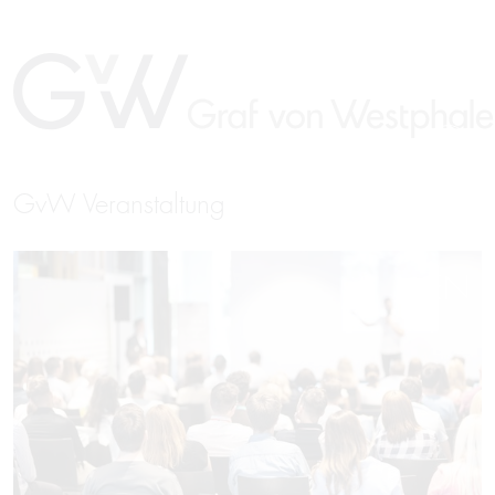
GvW Veranstaltung
EN