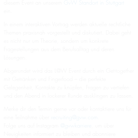
diesem Event an unserem
GvW Standort in Stuttgart
ein.
In einem interaktiven Vortrag werden aktuelle rechtliche
Themen praxisnah vorgestellt und diskutiert. Dabei geht
es nicht nur um Theorie, sondern um konkrete
Fragestellungen aus dem Berufsalltag und deren
Lösungen.
Abgerundet wird das L@W Event durch ein Get-together
mit Getränken und Fingerfood – die perfekte
Gelegenheit, Kontakte zu knüpfen, Fragen zu vertiefen
und den Abend in lockerer Runde ausklingen zu lassen.
Merke dir den Termin gerne vor oder kontaktiere uns für
eine Teilnahme über
recruiting@gvw.com
.
Folge uns auf Instagram
@gvwkarriere
, um über
Neuigkeiten informiert zu bleiben und abonniere