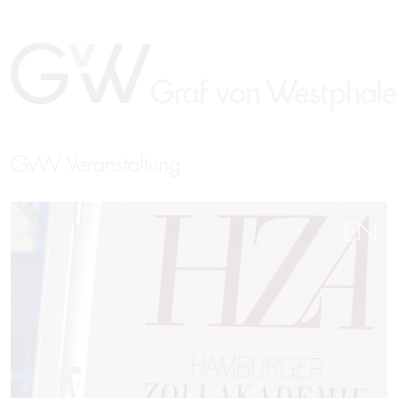
GvW Veranstaltung
EN