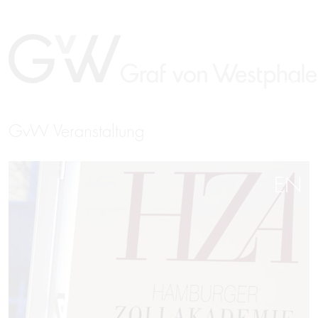
GvW Veranstaltung
EN