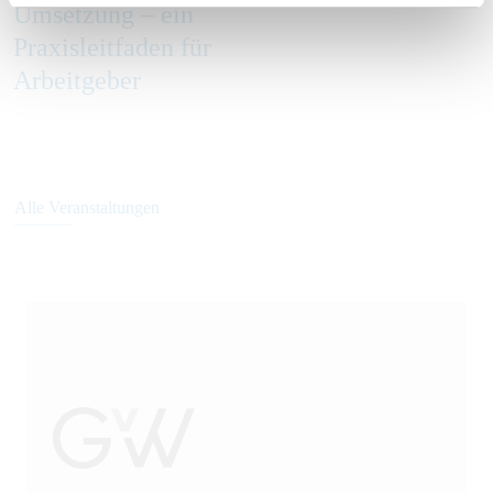
Umsetzung – ein
Praxisleitfaden für
Arbeitgeber
Alle Veranstaltungen