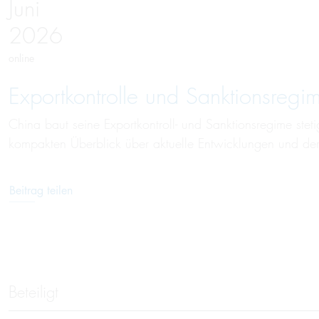
Juni
2026
online
Exportkontrolle und Sanktionsregi
China baut seine Exportkontroll- und Sanktionsregime stet
kompakten Überblick über aktuelle Entwicklungen und der
Beitrag teilen
Beteiligt