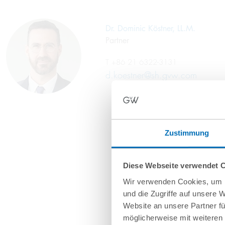
Dr. Dominic Köstner, LL.M.
Partner
T
+86 21 6322-3131
d.koestner@sh.gvw.com
Zustimmung
Diese Webseite verwendet 
Wir verwenden Cookies, um I
und die Zugriffe auf unsere 
Website an unsere Partner fü
möglicherweise mit weiteren