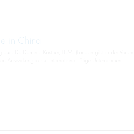
me in China
ig aus. Dr. Dominic Köstner, LL.M. (London gibt in der Ver
en Auswirkungen auf international tätige Unternehmen.