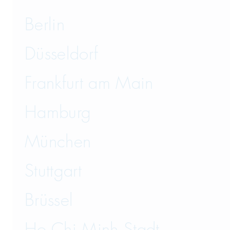
Berlin
Düsseldorf
Frankfurt am Main
Hamburg
München
Stuttgart
Brüssel
Ho Chi Minh Stadt