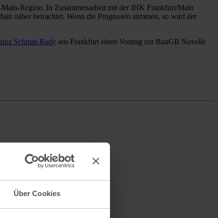
ttina Schmitt-Rady
aus Frankfurt einen Vortrag zur BauGB Novelle
Über Cookies