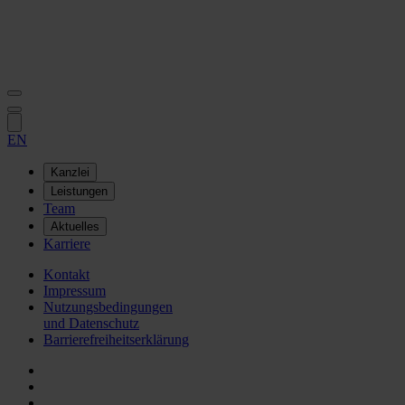
EN
Kanzlei
Leistungen
Team
Aktuelles
Karriere
Kontakt
Impressum
Nutzungsbedingungen
und Datenschutz
Barrierefreiheitserklärung
DE