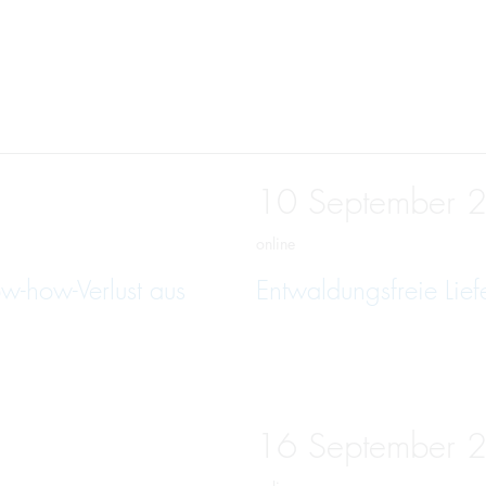
10
September
online
w-how-Verlust aus
Entwaldungsfreie Lief
16
September