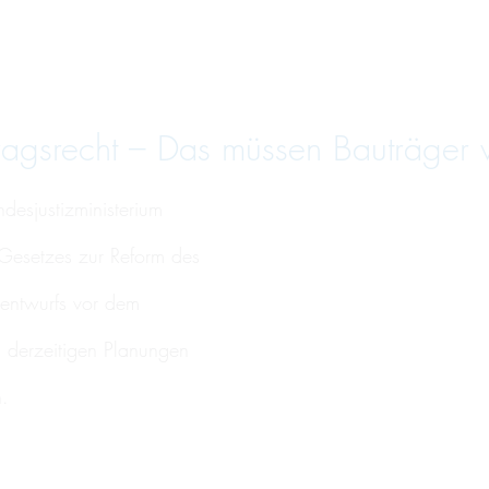
agsrecht – Das müssen Bauträger 
desjustizministerium
Gesetzes zur Reform des
sentwurfs vor dem
 derzeitigen Planungen
.