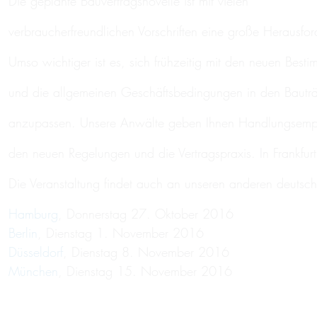
Die geplante Bauvertragsnovelle ist mit vielen
verbraucherfreundlichen Vorschriften eine große Herausfor
Umso wichtiger ist es, sich frühzeitig mit den neuen Bes
und die allgemeinen Geschäftsbedingungen in den Bauträ
anzupassen. Unsere Anwälte geben Ihnen Handlungsemp
den neuen Regelungen und die Vertragspraxis. In Frankfurt
Die Veranstaltung findet auch an unseren anderen deutsch
Hamburg
, Donnerstag 27. Oktober 2016
Berlin
, Dienstag 1. November 2016
Düsseldorf
, Dienstag 8. November 2016
München
, Dienstag 15. November 2016