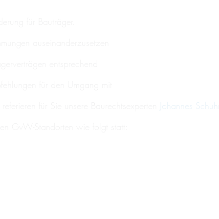
derung für Bauträger.
timmungen auseinanderzusetzen
gerverträgen entsprechend
fehlungen für den Umgang mit
 referieren für Sie unsere Baurechtsexperten
Johannes Schu
en GvW-Standorten wie folgt statt: