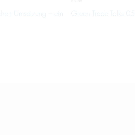
online
schen Umsetzung – ein
Green Trade Talks 