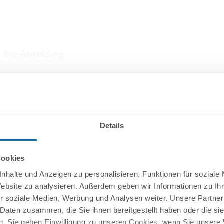
r Ihre
Anmeldung
.
Details
Cookies
nhalte und Anzeigen zu personalisieren, Funktionen für soziale
Website zu analysieren. Außerdem geben wir Informationen zu I
r soziale Medien, Werbung und Analysen weiter. Unsere Partner
oit
 Daten zusammen, die Sie ihnen bereitgestellt haben oder die s
. Sie geben Einwilligung zu unseren Cookies, wenn Sie unsere 