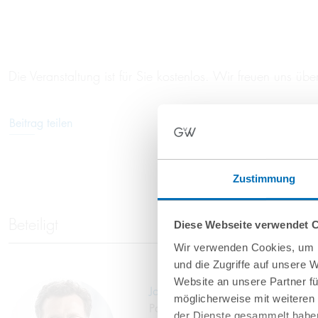
Die Veranstaltung ist für Sie kostenlos. Wir freuen uns übe
Beitrag teilen
Zustimmung
Beteiligt
Diese Webseite verwendet 
Wir verwenden Cookies, um I
und die Zugriffe auf unsere 
Website an unsere Partner fü
Johannes Schuhmann, Maître en Dr
möglicherweise mit weiteren
Partner
der Dienste gesammelt haben