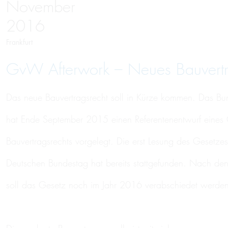
November
2016
Frankfurt
GvW Afterwork – Neues Bauvertr
Das neue Bauvertragsrecht soll in Kürze kommen. Das Bun
hat Ende September 2015 einen Referentenentwurf eines 
Bauvertragsrechts vorgelegt. Die erst Lesung des Gesetze
Deutschen Bundestag hat bereits stattgefunden. Nach den
soll das Gesetz noch im Jahr 2016 verabschiedet werden