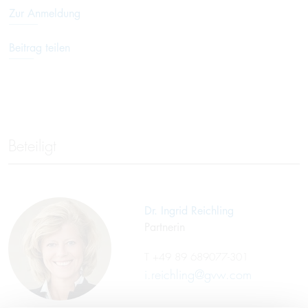
Zur Anmeldung
Beitrag teilen
Beteiligt
Dr. Ingrid Reichling
Partnerin
T
+49 89 689077-301
i.reichling@gvw.com