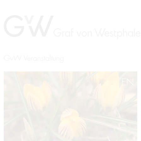
GvW Veranstaltung
EN