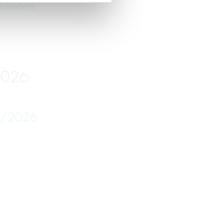
erketten
2026
05/2026