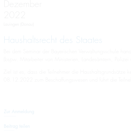
Dezember
2022
Lauingen (Donau)
Haushaltsrecht des Staates
Bei dem Seminar der Bayerischen Verwaltungsschule hand
(bspw. Mitarbeiter von Ministerien, Landesämtern, Polize
Ziel ist es, dass die Teilnehmer die Haushaltsgrundsätze
08.12.2022 zum Beschaffungswesen und führt die Teilneh
Zur Anmeldung
Beitrag teilen