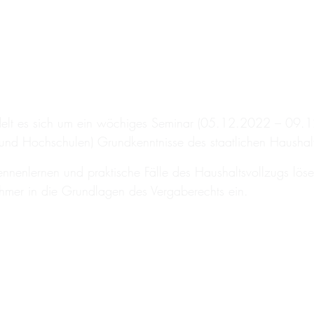
elt es sich um ein wöchiges Seminar (05.12.2022 – 09.12.
i und Hochschulen) Grundkenntnisse des staatlichen Haushal
 kennenlernen und praktische Fälle des Haushaltsvollzugs l
mer in die Grundlagen des Vergaberechts ein.