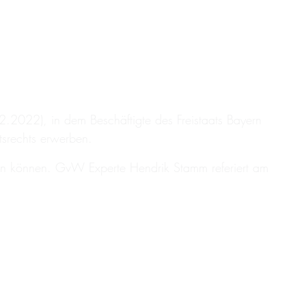
2022), in dem Beschäftigte des Freistaats Bayern
tsrechts erwerben.
ösen können. GvW Experte Hendrik Stamm referiert am