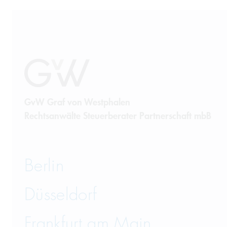
GvW Graf von Westphalen
Rechtsanwälte Steuerberater Partnerschaft mbB
Berlin
Düsseldorf
Frankfurt am Main