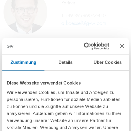
Partner
T
+49 89 689077-440
a.koessel@gvw.com
Zustimmung
Details
Über Cookies
Diese Webseite verwendet Cookies
Wir verwenden Cookies, um Inhalte und Anzeigen zu
personalisieren, Funktionen für soziale Medien anbieten
zu können und die Zugriffe auf unsere Website zu
analysieren. Außerdem geben wir Informationen zu Ihrer
nächste Veranstaltungen
Verwendung unserer Website an unsere Partner für
soziale Medien, Werbung und Analysen weiter. Unsere