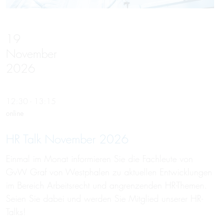
19
November
2026
12:30 - 13:15
online
HR Talk November 2026
Einmal im Monat informieren Sie die Fachleute von
GvW Graf von Westphalen zu aktuellen Entwicklungen
im Bereich Arbeitsrecht und angrenzenden HR-Themen.
Seien Sie dabei und werden Sie Mitglied unserer HR-
Talks!