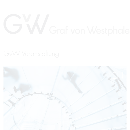
GvW Veranstaltung
EN