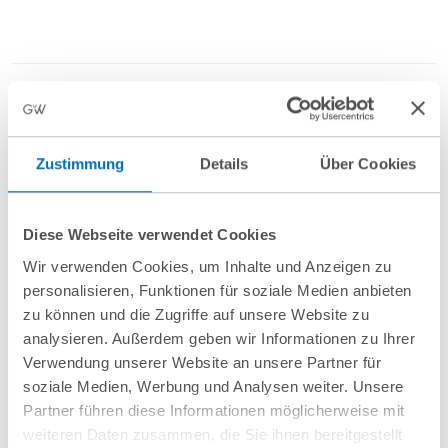
Anfahrt/Ort
Zustimmung
Details
Über Cookies
Diese Webseite verwendet Cookies
Wir verwenden Cookies, um Inhalte und Anzeigen zu
personalisieren, Funktionen für soziale Medien anbieten
nächste Veranstaltungen
zu können und die Zugriffe auf unsere Website zu
analysieren. Außerdem geben wir Informationen zu Ihrer
Verwendung unserer Website an unsere Partner für
10
September
10
September
soziale Medien, Werbung und Analysen weiter. Unsere
2026
2026
Partner führen diese Informationen möglicherweise mit
weiteren Daten zusammen, die Sie ihnen bereitgestellt
Hamburg
online