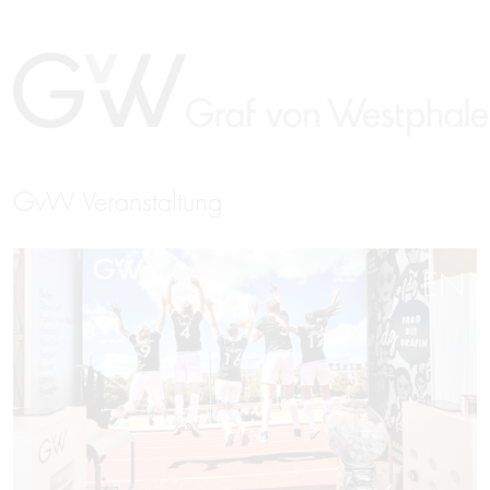
GvW Veranstaltung
EN