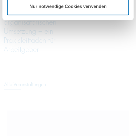
Entgeltanalyse bis
05/2026
Nur notwendige Cookies verwenden
zur
organisatorischen
Umsetzung – ein
Praxisleitfaden für
Arbeitgeber
Alle Veranstaltungen