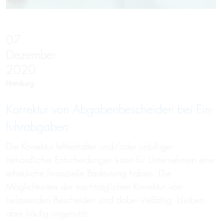
07
Dezember
2020
Hamburg
Korr­ek­tur von Ab­ga­ben­be­schei­den bei Ein­
fuhr­ab­gaben
Die Korrektur fehlerhafter und/oder unbilliger
behördlicher Entscheidungen kann für Unternehmen eine
erhebliche finanzielle Bedeutung haben. Die
Möglichkeiten der nachträglichen Korrektur von
belastenden Bescheiden sind dabei vielfältig, bleiben
aber häufig ungenutzt.