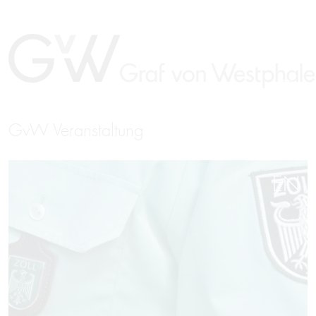
GvW Veranstaltung
EN