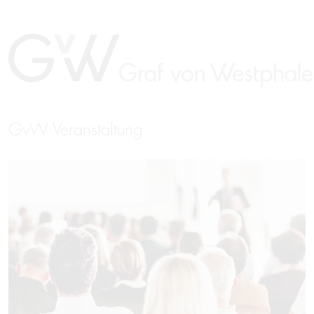
GvW Veranstaltung
EN