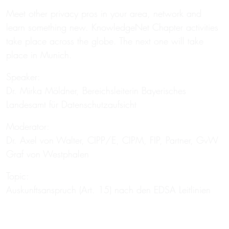
Meet other privacy pros in your area, network and
learn something new. KnowledgeNet Chapter activities
take place across the globe. The next one will take
place in Munich.
Speaker:
Dr. Mirka Möldner, Bereichsleiterin Bayerisches
Landesamt für Datenschutzaufsicht
Moderator:
Dr. Axel von Walter, CIPP/E, CIPM, FIP, Partner, GvW
Graf von Westphalen
Topic:
Auskunftsanspruch (Art. 15) nach den EDSA Leitlinien