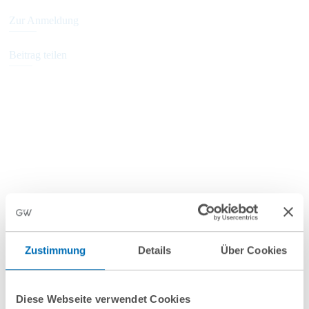
Zur Anmeldung
Beitrag teilen
nächste Veranstaltungen
Zustimmung
Details
Über Cookies
10
September
10
September
2026
2026
Diese Webseite verwendet Cookies