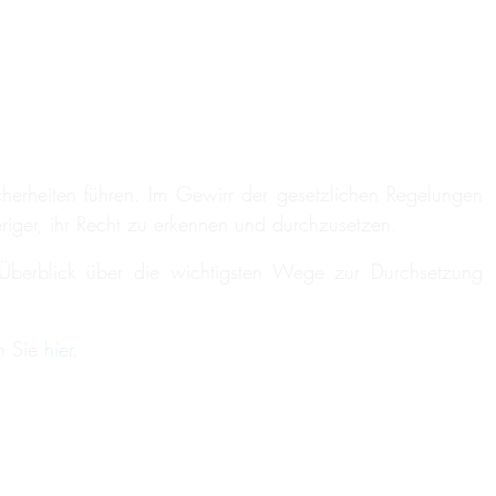
cherheiten führen. Im Gewirr der gesetzlichen Regelungen
iger, ihr Recht zu erkennen und durchzusetzen.
Überblick über die wichtigsten Wege zur Durchsetzung
n Sie
hier
.