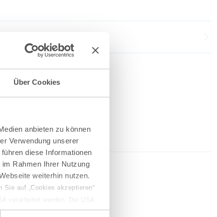
Über Cookies
 Medien anbieten zu können
hrer Verwendung unserer
 führen diese Informationen
ie im Rahmen Ihrer Nutzung
2026
Webseite weiterhin nutzen.
 Sie auf „Cookies akzeptieren“
USA verarbeitet werden. Die USA
erketten
dem Datenschutzniveau