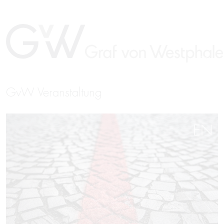
GvW Veranstaltung
EN