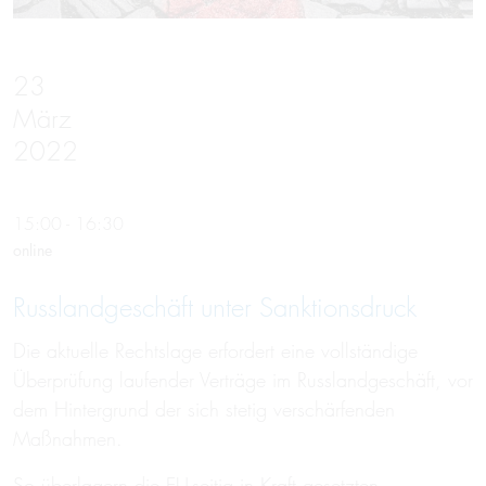
23
März
2022
15:00 - 16:30
online
Russland­geschäft unter Sanktions­druck
Die aktuelle Rechtslage erfordert eine vollständige
Überprüfung laufender Verträge im Russlandgeschäft, vor
dem Hintergrund der sich stetig verschärfenden
Maßnahmen.
So überlagern die EU-seitig in Kraft gesetzten