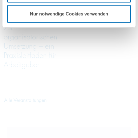
Von der
Green Trade Talks
Nur notwendige Cookies verwenden
Entgeltanalyse bis
05/2026
zur
organisatorischen
Umsetzung – ein
Praxisleitfaden für
Arbeitgeber
Alle Veranstaltungen