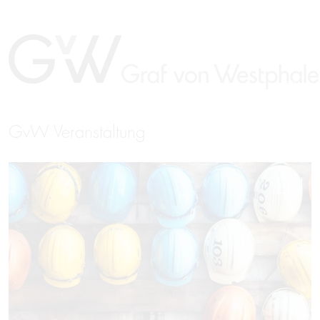
GvW Veranstaltung
EN