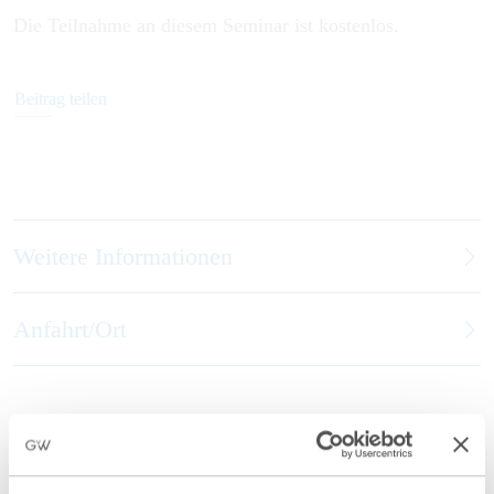
Die Teilnahme an diesem Seminar ist kostenlos.
Beitrag teilen
Weitere Informationen
Anfahrt/Ort