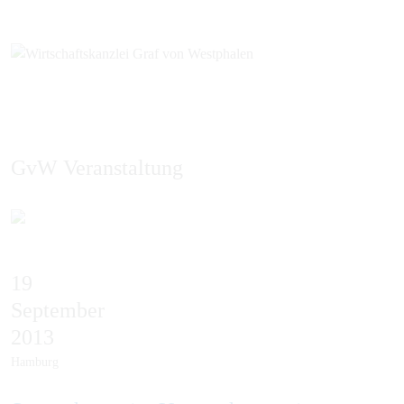
GvW Veranstaltung
EN
19
September
2013
Hamburg