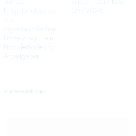
Von der
Green Trade Talks
Entgeltanalyse bis
05/2026
zur
organisatorischen
Umsetzung – ein
Praxisleitfaden für
Arbeitgeber
Alle Veranstaltungen