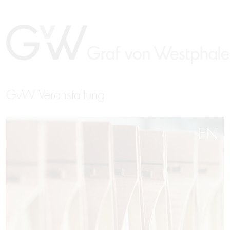
GvW Veranstaltung
EN