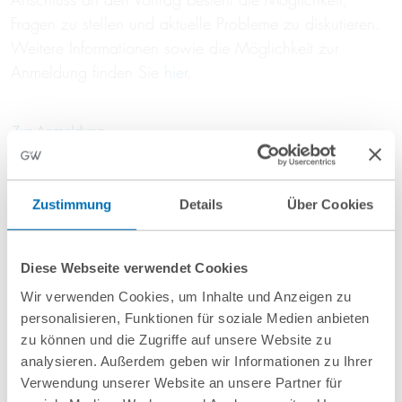
Fragen zu stellen und aktuelle Probleme zu diskutieren.
Weitere Informationen sowie die Möglichkeit zur
Anmeldung finden Sie
hier
.
Zur Anmeldung
Beitrag teilen
Zustimmung
Details
Über Cookies
Diese Webseite verwendet Cookies
Wir verwenden Cookies, um Inhalte und Anzeigen zu
personalisieren, Funktionen für soziale Medien anbieten
zu können und die Zugriffe auf unsere Website zu
analysieren. Außerdem geben wir Informationen zu Ihrer
Verwendung unserer Website an unsere Partner für
nächste Veranstaltungen