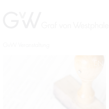
GvW Veranstaltung
EN