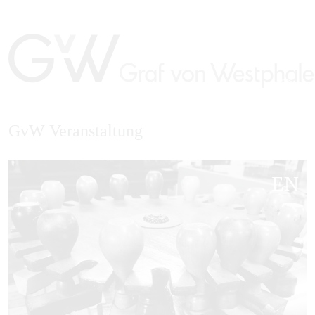
GvW Veranstaltung
EN