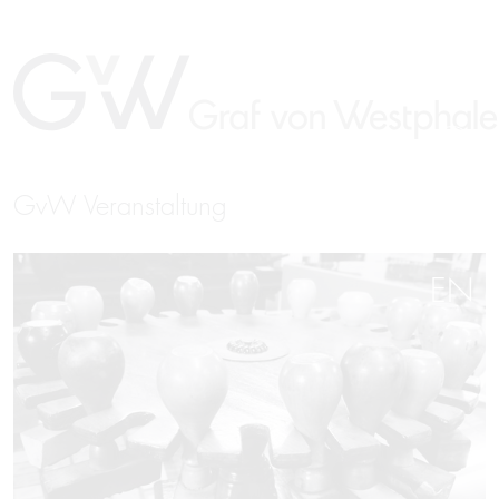
GvW Veranstaltung
EN