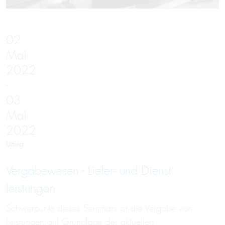
02
Mai
2022
-
03
Mai
2022
Utting
Vergabewesen - Liefer- und Dienst­
leistungen
Schwerpunkt dieses Seminars ist die Vergabe von
Leistungen auf Grundlage der aktuellen