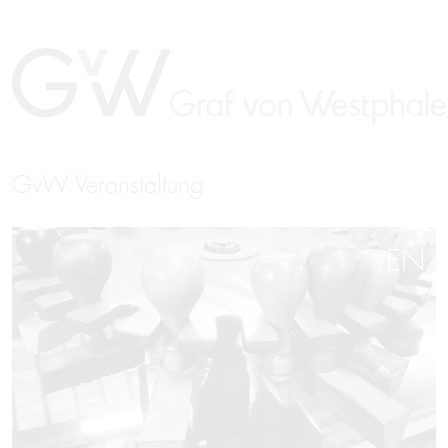
GvW Veranstaltung
EN