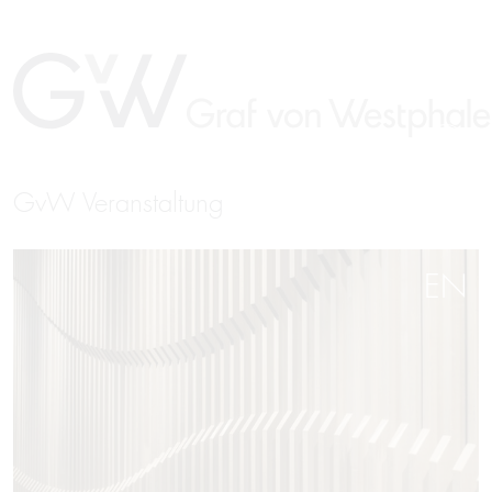
GvW Veranstaltung
EN