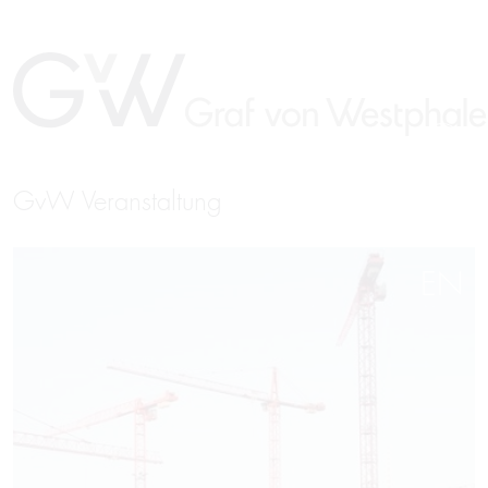
GvW Veranstaltung
EN