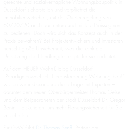
gerechte und sozialverträgliche Wohnungsbaupolitik in
Düsseldorf sicherstellen und verpflichtet die
Immobilienwirtschaft, mit der Quotenregelung von
60/20/20 auch das untere und mittlere Preissegment
zu bedienen. Doch wird sich das Konzept auch in der
Praxis bewähren? Bei Projektentwicklern und Investoren
herrscht große Unsicherheit, was die konkrete
Umsetzung des Handlungskonzepts für sie bedeutet.
Auf dem HEUER Wohn-Dialog Düsseldorf
„Paradigmenwechsel: Herausforderung Wohnungsbau!“
wollen wir insbesondere diese Frage mit Experten –
darunter dem neuen Oberbürgermeister Thomas Geisel
und dem Beigeordneten der Stadt Düsseldorf Dr. Gregor
Bonin – diskutieren, um mehr Planungssicherheit für Sie
zu schaffen.
Für GvW führt
Dr. Thomas Senff
, Partner am