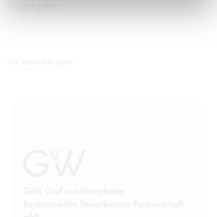
Arbeitgeber
Alle Veranstaltungen
GvW Graf von Westphalen
Rechtsanwälte Steuerberater Partnerschaft