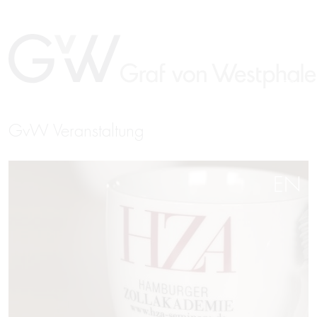
GvW Veranstaltung
EN