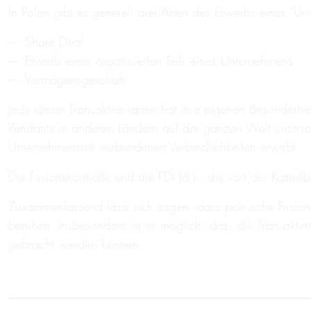
In Polen gibt es generell drei Arten des Erwerbs eines "Un
Share Deal
Erwerb eines organisierten Teils eines Unternehmens
Vermögensgeschäft.
Jede dieser Transaktionsarten hat ihre eigenen Besonderhe
Pendants in anderen Ländern auf der ganzen Welt untersch
Unternehmensteil verbundenen Verbindlichkeiten erwirbt.
Die Fusionskontrolle und die FDI (d.h. die von der Kartel
Zusammenfassend lässt sich sagen, dass polnische Fusion
beruhen. Insbesondere ist es möglich, dass die Transakti
gebracht werden können.