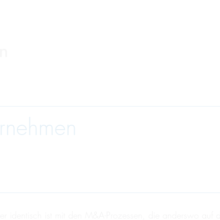
ernehmen
der identisch ist mit den M&A-Prozessen, die anderswo auf 