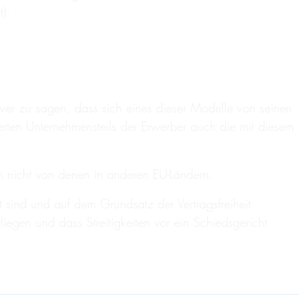
t):
chwer zu sagen, dass sich eines dieser Modelle von seinen
erten Unternehmensteils der Erwerber auch die mit diesem
ich nicht von denen in anderen EU-Ländern.
sind und auf dem Grundsatz der Vertragsfreiheit
egen und dass Streitigkeiten vor ein Schiedsgericht