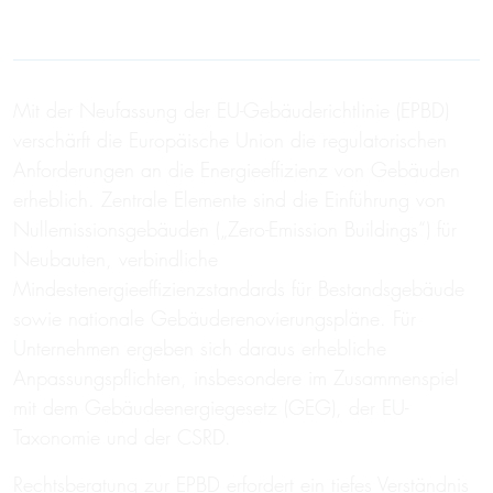
Mit der Neufassung der EU-Gebäuderichtlinie (EPBD)
verschärft die Europäische Union die regulatorischen
Anforderungen an die Energieeffizienz von Gebäuden
erheblich. Zentrale Elemente sind die Einführung von
Nullemissionsgebäuden („Zero-Emission Buildings“) für
Neubauten, verbindliche
Mindestenergieeffizienzstandards für Bestandsgebäude
sowie nationale Gebäuderenovierungspläne. Für
Unternehmen ergeben sich daraus erhebliche
Anpassungspflichten, insbesondere im Zusammenspiel
mit dem Gebäudeenergiegesetz (GEG), der EU-
Taxonomie und der CSRD.
Rechtsberatung zur EPBD erfordert ein tiefes Verständnis