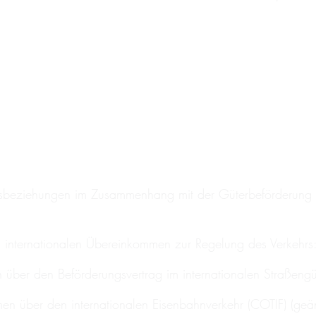
chtsbeziehungen im Zusammenhang mit der Güterbeförderung 
n internationalen Übereinkommen zur Regelung des Verkehrs
 über den Beförderungsvertrag im internationalen Straßengü
n über den internationalen Eisenbahnverkehr (COTIF) (geänd