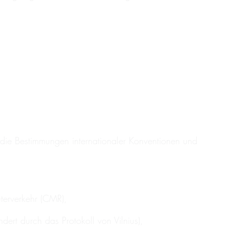
die Bestimmungen internationaler Konventionen und
:
terverkehr (CMR),
ert durch das Protokoll von Vilnius),