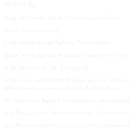
89/2012 Slg:
(a) das Abkommen über die Beförderung von Gütern,
(b) den Speditionsvertrag,
(c) der Vertrag über die Pacht des Transportmittels,
(d) den Vertrag über den Betrieb des Transportmittels und
(e) die Vereinbarung über die Lagerung.
Im Falle eines ausländischen Elements gelten für die Re
haben Vorrang vor der tschechischen Rechtsregelung.
Die Tschechische Republik ist Teilnehmer an den folgende
(a) in Bezug auf den Straßentransport das Übereinkommen
(b) in Bezug auf den Eisenbahntransport das Übereinkomme