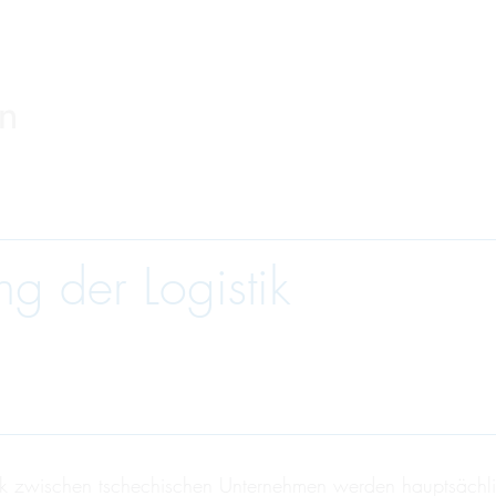
ng der Logistik
ik zwischen tschechischen Unternehmen werden hauptsächl