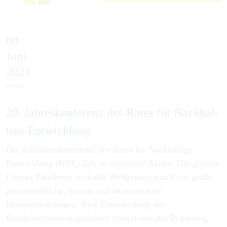
08
Juni
2021
online
20. Jahres­kon­fe­renz des Ra­tes für Nach­hal­
tige Ent­wick­lung
Die Jubiläumskonferenz des Rates für Nachhaltige
Entwicklung (RNE) fällt in turbulente Zeiten. Die globale
Corona-Pandemie stellt die Weltgemeinschaft vor große
gesundheitliche, soziale und ökonomische
Herausforderungen. Eine Entscheidung des
Bundesverfassungsgerichtes fordert von der Regierung