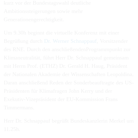
kurz vor der Bundestagswahl deutliche
Ambitionssteigerungen sowie mehr
Generationengerechtigkeit.
Um 9.30h beginnt die virtuelle Konferenz mit einer
Begrüßung durch
Dr. Werner Schnappauf
, Vorsitzender
des RNE. Durch den anschließendenProgrammpunkt zur
Klimaneutralität, führt Herr Dr. Schnappauf gemeinsam
mit Herrn Prof. (ETHZ) Dr. Gerald H. Haug, Präsident
der Nationalen Akademie der Wissenschaften Leopoldina.
Daran anschließend Reden der Sonderbeauftragte des US-
Präsidenten für Klimafragen John Kerry und der
Exekutiv-Vizepräsident der EU-Kommission Frans
Timmermans.
Herr Dr. Schnappauf begrüßt Bundeskanzlerin Merkel um
11.25h.