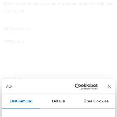
Hier finden Sie das gesamte
Programm
und den Link zum
Livestream
.
Zur Anmeldung
Beitrag teilen
Beteiligt
Zustimmung
Details
Über Cookies
Dr. Werner Schnappauf
Partner