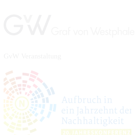
GvW Veranstaltung
EN