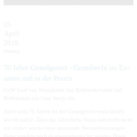
25
April
2019
Hamburg
70 Jahre Grund­gesetz - Grund­recht im Ex­
amen und in der Pra­xis
GvW Graf von Westphalen lädt Referendarinnen und
Referendare zur Case Study ein.
Auch nach 70 Jahren ist das Grundgesetz noch aktuell
wie eh und je. Dass das öffentliche Wirtschaftsrecht nicht
nur immer wieder neue spannende Herausforderungen
bietet sondern auch examensrelevant ist, werden Ihnen