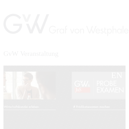
GvW Veranstaltung
EN