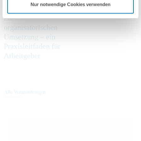
Nur notwendige Cookies verwenden
Entgeltanalyse bis
05/2026
zur
organisatorischen
Umsetzung – ein
Praxisleitfaden für
Arbeitgeber
Alle Veranstaltungen