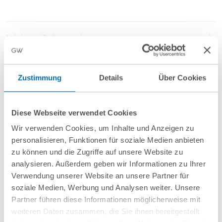
Weitere Informationen
Anfahrt/Ort
Zustimmung
Details
Über Cookies
Diese Webseite verwendet Cookies
Wir verwenden Cookies, um Inhalte und Anzeigen zu
personalisieren, Funktionen für soziale Medien anbieten
zu können und die Zugriffe auf unsere Website zu
analysieren. Außerdem geben wir Informationen zu Ihrer
nächste Veranstaltungen
Verwendung unserer Website an unsere Partner für
soziale Medien, Werbung und Analysen weiter. Unsere
Partner führen diese Informationen möglicherweise mit
10
September
10
September
weiteren Daten zusammen, die Sie ihnen bereitgestellt