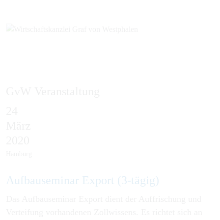
GvW Veranstaltung
24
März
EN
2020
Hamburg
Auf­bau­semi­nar Ex­port (3-tägig)
Das Aufbauseminar Export dient der Auffrischung und
Verteifung vorhandenen Zollwissens. Es richtet sich an