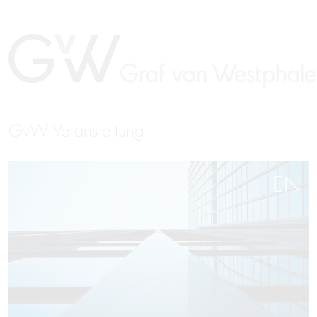
GvW Veranstaltung
EN