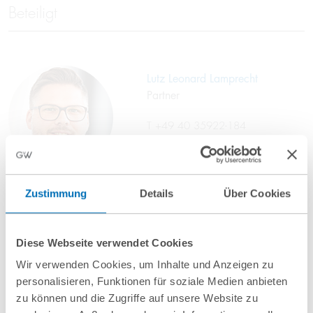
Beteiligt
Lutz Leonard Lamprecht
Partner
T
+49 40 35922-184
l.lamprecht@gvw.com
Zustimmung
Details
Über Cookies
Diese Webseite verwendet Cookies
Wir verwenden Cookies, um Inhalte und Anzeigen zu
personalisieren, Funktionen für soziale Medien anbieten
zu können und die Zugriffe auf unsere Website zu