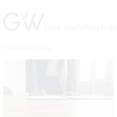
GvW Veranstaltung
EN