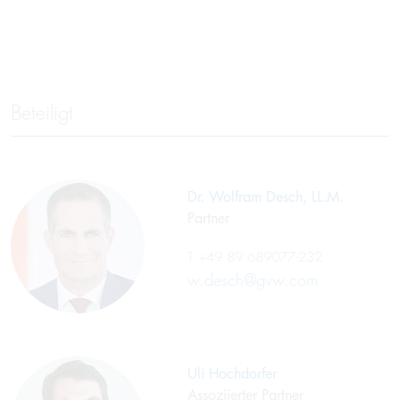
Beteiligt
Dr. Wolfram Desch, LL.M.
Partner
T
+49 89 689077-232
w.desch@gvw.com
Uli Hochdorfer
Assoziierter Partner