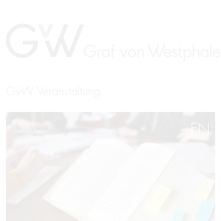
GvW Veranstaltung
EN