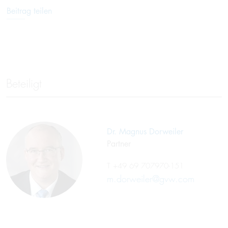
Beitrag teilen
Beteiligt
Dr. Magnus Dorweiler
Partner
T
+49 69 707970-151
m.dorweiler@gvw.com