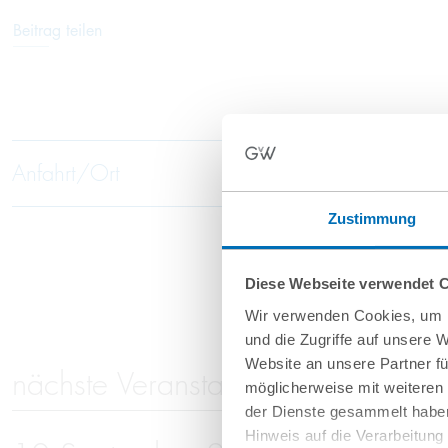
Beitrag teilen
Anfahrt/Ort
Zustimmung
Diese Webseite verwendet 
Wir verwenden Cookies, um I
und die Zugriffe auf unsere 
Website an unsere Partner fü
nächste Veranstaltungen
möglicherweise mit weiteren
der Dienste gesammelt haben
Hinweis auf die Verarbeitun