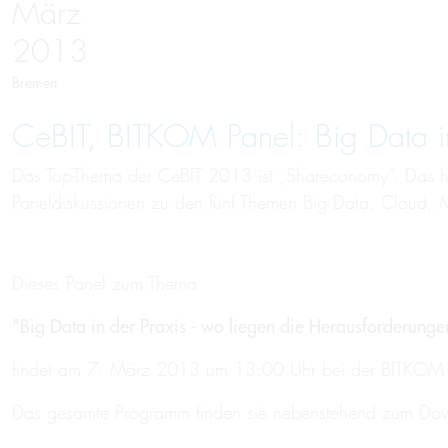
März
2013
Bremen
CeBIT, BITKOM Panel: Big Data in
Das Top-Thema der CeBIT 2013 ist „Shareconomy“. Das 
Paneldiskussionen zu den fünf Themen Big Data, Cloud, Mo
Dieses Panel zum Thema
"Big Data in der Praxis - wo liegen die Herausforderunge
findet am 7. März 2013 um 13:00 Uhr bei der BITKOM i
Das gesamte Programm finden sie nebenstehend zum Do