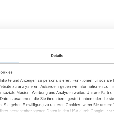
Details
Cookies
nhalte und Anzeigen zu personalisieren, Funktionen für soziale
Website zu analysieren. Außerdem geben wir Informationen zu I
r soziale Medien, Werbung und Analysen weiter. Unsere Partner
 Daten zusammen, die Sie ihnen bereitgestellt haben oder die s
. Sie geben Einwilligung zu unseren Cookies, wenn Sie unsere 
g Ihrer personenbezogenen Daten in den USA durch Google:
Indem