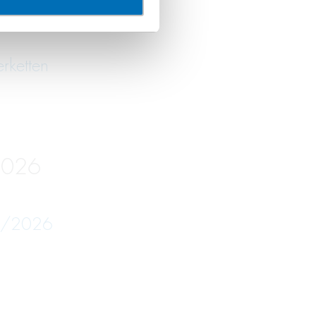
2026
erketten
2026
05/2026