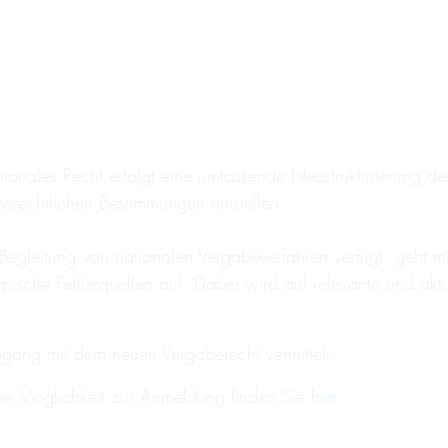
onales Recht erfolgt eine umfassende Neustrukturierung der 
rechtlichen Bestimmungen einstellen.
 Begleitung von nationalen Vergabeverfahren verfügt, geht mi
ische Fehlerquellen auf. Dabei wird auf relevante und akt
mgang mit dem neuen Vergaberecht vermittelt.
e Möglichkeit zur Anmeldung finden Sie
hier.