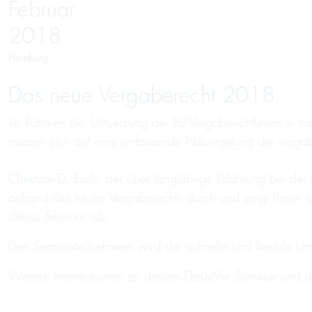
Februar
2018
Hamburg
Das neue Vergaberecht 2018
Im Rahmen der Umsetzung der EU-Vergaberichtlinien in nati
müssen sich auf eine umfassende Neuregelung der vergabe
Christian D. Esch
, der über langjährige Erfahrung bei der
anhand des neuen Vergaberechts durch und zeigt Ihnen typ
dieses Seminar ab.
Den Seminarteilnehmern wird der schnelle und flexible U
Weitere Informationen zu diesem
Dashöfer
Seminar und di