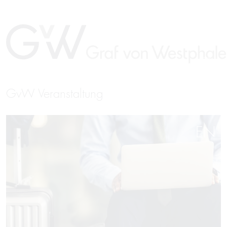
GvW Veranstaltung
EN