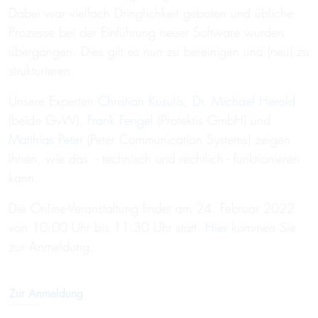
Dabei war vielfach Dringlichkeit geboten und übliche
Prozesse bei der Einführung neuer Software wurden
übergangen. Dies gilt es nun zu bereinigen und (neu) zu
strukturieren.
Unsere Experten
Christian Kusulis
,
Dr. Michael Herold
(beide GvW),
Frank Fengel
(Protektis GmbH) und
Matthias Peter
(Peter Communication Systems) zeigen
Ihnen, wie das - technisch und rechtlich - funktionieren
kann.
Die Online-Veranstaltung findet am 24. Februar 2022
von 10:00 Uhr bis 11:30 Uhr statt.
Hier
kommen Sie
zur Anmeldung.
Zur Anmeldung