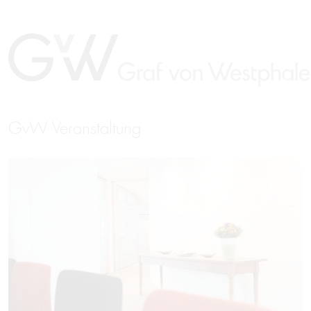
GvW Veranstaltung
EN