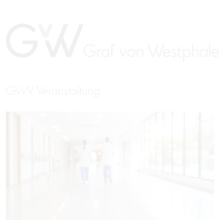
GvW Veranstaltung
EN