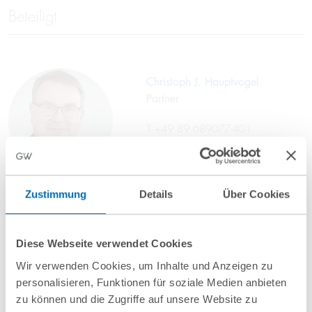
Beteiligt
Christoph J. Hauptvogel
Partner
T
+49 89 689077-401
c.hauptvogel@gvw.com
Zustimmung
Details
Über Cookies
Diese Webseite verwendet Cookies
Wir verwenden Cookies, um Inhalte und Anzeigen zu
personalisieren, Funktionen für soziale Medien anbieten
zu können und die Zugriffe auf unsere Website zu