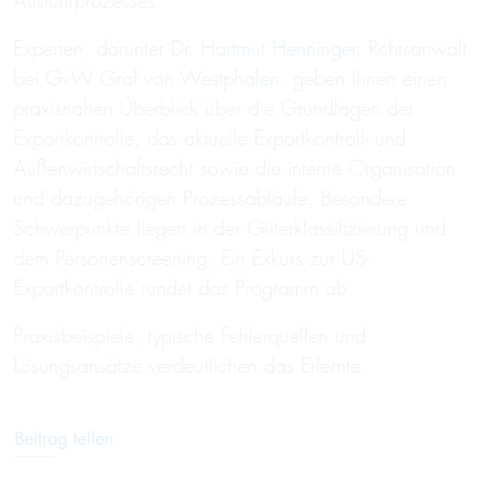
Ausfuhrprozesses.
Experten, darunter
Dr. Hartmut Henninger
, Rchtsanwalt
bei
GvW Graf von Westphalen
, geben Ihnen einen
praxisnahen Überblick über die Grundlagen der
Exportkontrolle, das aktuelle Exportkontroll- und
Außenwirtschaftsrecht sowie die interne Organisation
und dazugehörigen Prozessabläufe. Besondere
Schwerpunkte liegen in der Güterklassifizierung und
dem Personenscreening. Ein Exkurs zur US-
Exportkontrolle rundet das Programm ab.
Praxisbeispiele, typische Fehlerquellen und
Lösungsansätze verdeutlichen das Erlernte.
Beitrag teilen