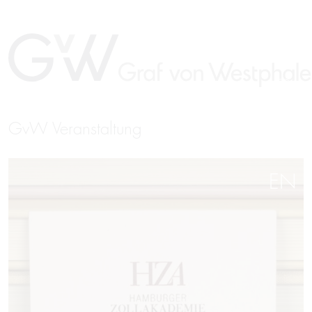
GvW Veranstaltung
EN