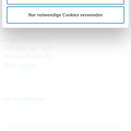
Von der
Green Trade Talks
Nur notwendige Cookies verwenden
Entgeltanalyse bis
05/2026
zur
organisatorischen
Umsetzung – ein
Praxisleitfaden für
Arbeitgeber
Alle Veranstaltungen